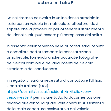
estero in Italia?
Se sei rimasto coinvolto in un incidente stradale in
Italia con un veicolo immatricolato all’estero, devi
sapere che la procedura per ottenere il risarcimento
dei danni subiti può essere più complessa del solito.
In assenza dell’intervento delle autorità, sarai tenuto
a compilare perfettamente la constatazione
amichevole, fornendo anche accurate fotografie
dei veicoli coinvolti e dei documenti del veicolo
straniero e del conducente.
In seguito, ci sarà la necessità di contattare l’Ufficio
Centrale Italiano (UCI)
https://ucimi.it/sinistri/incidenti-in-italia-con-
veicoli-esteri/
per inviare tutta la documentazione
relativa all’evento, la quale, verificherà la sussistenza
della reale copertura assicurativa del veicolo