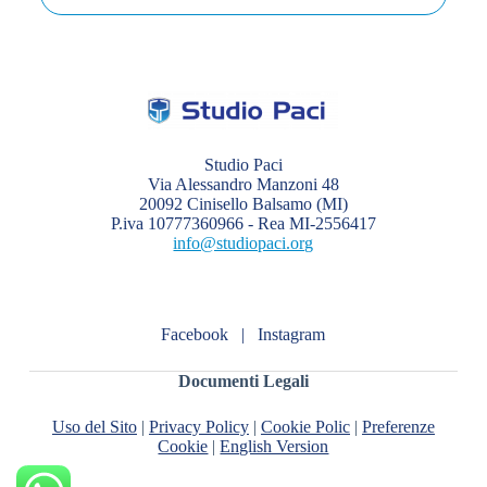
Studio Paci
Via Alessandro Manzoni 48
20092 Cinisello Balsamo (MI)
P.iva 10777360966 - Rea MI-2556417
info@studiopaci.org
Facebook
|
Instagram
Documenti Legali
Uso del Sito
|
Privacy Policy
|
Cookie Polic
|
Preferenze
Cookie
|
English Version