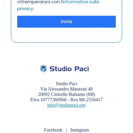
ottemperanza con l'
informativa sulla
privacy
.
Invia
Studio Paci
Via Alessandro Manzoni 48
20092 Cinisello Balsamo (MI)
P.iva 10777360966 - Rea MI-2556417
info@studiopaci.org
Facebook
|
Instagram